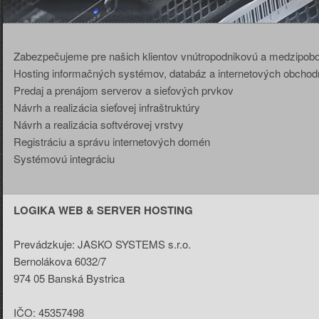
Zabezpečujeme pre našich klientov vnútropodnikovú a medzipo
Hosting informačných systémov, databáz a internetových obchod
Predaj a prenájom serverov a sieťových prvkov
Návrh a realizácia sieťovej infraštruktúry
Návrh a realizácia softvérovej vrstvy
Registráciu a správu internetových domén
LOGIKA WEB & SERVER HOSTING
Prevádzkuje: JASKO SYSTEMS s.r.o.
Bernolákova 6032/7
974 05 Banská Bystrica
IČO: 45357498